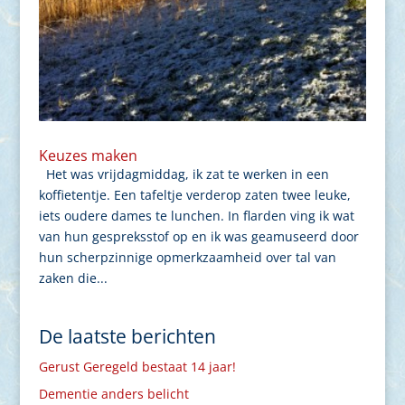
Keuzes maken
Het was vrijdagmiddag, ik zat te werken in een
koffietentje. Een tafeltje verderop zaten twee leuke,
iets oudere dames te lunchen. In flarden ving ik wat
van hun gespreksstof op en ik was geamuseerd door
hun scherpzinnige opmerkzaamheid over tal van
zaken die...
De laatste berichten
Gerust Geregeld bestaat 14 jaar!
Dementie anders belicht