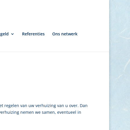
egeld
Referenties
Ons netwerk
et regelen van uw verhuizing van u over. Dan
w verhuizing nemen we samen, eventueel in