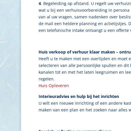
4
. Begeleiding op afstand. U regelt uw verhuiz
wat u bij een verhuisvoorbereiding in persona
van al uw vragen, samen nadenken over beslissi
de mail een heldere planning en actielijstjes.
een telefonische intake ontvangt u een offerte v
Huis verkoop of verhuur klaar maken – ontr
Heeft u te maken met een overlijden en moet e
selecteren van alle persoonlijke spullen en dit
kanalen tot en met het laten leegruimen en le
regelen.
Huis Opleveren
I
nterieuradvies en hulp bij het inrichten
U wilt een nieuwe inrichting of een andere ka
maken van een plan en het zoeken naar alles w