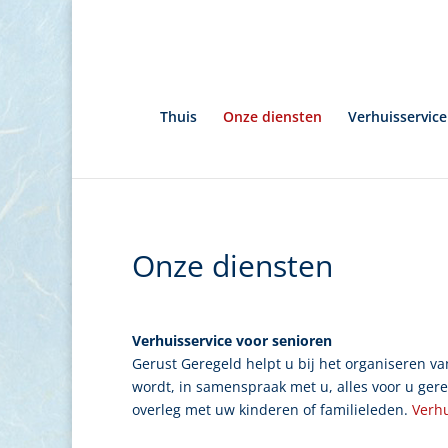
Thuis
Onze diensten
Verhuisservice
Onze diensten
Verhuisservice voor senioren
Gerust Geregeld helpt u bij het organiseren v
wordt, in samenspraak met u, alles voor u gere
overleg met uw kinderen of familieleden.
Verhu