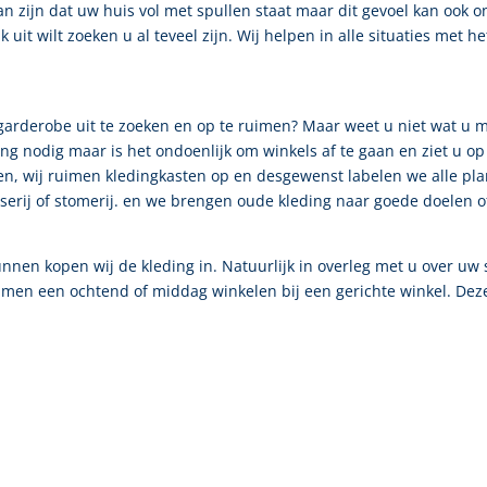
 zijn dat uw huis vol met spullen staat maar dit gevoel kan ook ont
k uit wilt zoeken u al teveel zijn. Wij helpen in alle situaties met
 garderobe uit te zoeken en op te ruimen? Maar weet u niet wat u me
g nodig maar is het ondoenlijk om winkels af te gaan en ziet u op
, wij ruimen kledingkasten op en desgewenst labelen we alle plan
sserij of stomerij. en we brengen oude kleding naar goede doelen 
nen kopen wij de kleding in. Natuurlijk in overleg met u over uw 
samen een ochtend of middag winkelen bij een gerichte winkel. Deze