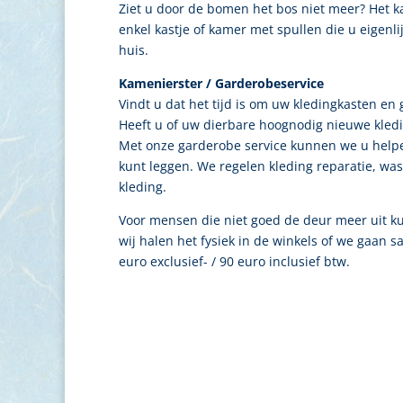
Ziet u door de bomen het bos niet meer? Het kan
enkel kastje of kamer met spullen die u eigenlij
huis.
Kamenierster / Garderobeservice
Vindt u dat het tijd is om uw kledingkasten en
Heeft u of uw dierbare hoognodig nieuwe kledin
Met onze garderobe service kunnen we u helpen
kunt leggen. We regelen kleding reparatie, wa
kleding.
Voor mensen die niet goed de deur meer uit kun
wij halen het fysiek in de winkels of we gaan 
euro exclusief- / 90 euro inclusief btw.