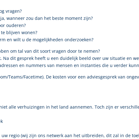
og vragen?
zo ja, wanneer zou dan het beste moment zijn?
oor ouderen?
s te blijven wonen?
rm en wilt u de mogelijkheden onderzoeken?
ben om tal van dit soort vragen door te nemen?
 Na dit gesprek heeft u een duidelijk beeld over uw situatie en w
il) adressen en nummers van mensen en instanties die u verder ku
 (Zoom/Teams/Facetime). De kosten voor een adviesgesprek van ongev
t alle verhuizingen in het land aannemen. Toch zijn er verschill
ek
 uw regio (wij zijn ons netwerk aan het uitbreiden, dit zal in de 