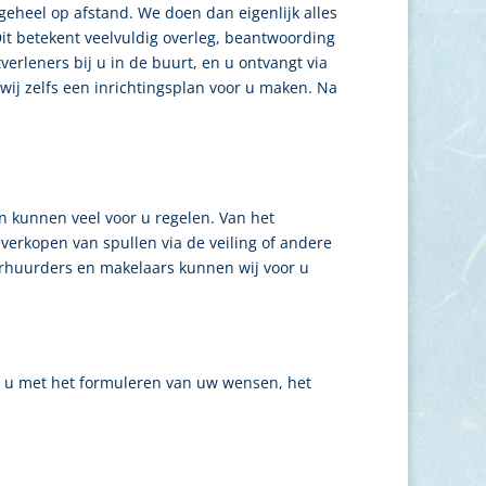
geheel op afstand. We doen dan eigenlijk alles
it betekent veelvuldig overleg, beantwoording
erleners bij u in de buurt, en u ontvangt via
wij zelfs een inrichtingsplan voor u maken. Na
n kunnen veel voor u regelen. Van het
 verkopen van spullen via de veiling of andere
verhuurders en makelaars kunnen wij voor u
en u met het formuleren van uw wensen, het