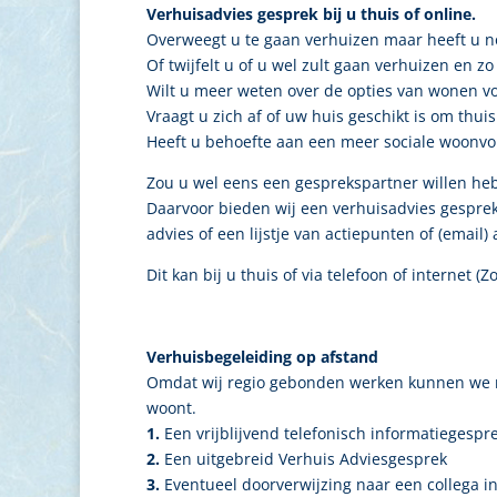
Verhuisadvies gesprek bij u thuis of online.
Overweegt u te gaan verhuizen maar heeft u n
Of twijfelt u of u wel zult gaan verhuizen en 
Wilt u meer weten over de opties van wonen v
Vraagt u zich af of uw huis geschikt is om thui
Heeft u behoefte aan een meer sociale woonvo
Zou u wel eens een gesprekspartner willen heb
Daarvoor bieden wij een verhuisadvies gesprek.
advies of een lijstje van actiepunten of (ema
Dit kan bij u thuis of via telefoon of internet
Verhuisbegeleiding op afstand
Omdat wij regio gebonden werken kunnen we nie
woont.
1.
Een vrijblijvend telefonisch informatiegespr
2.
Een uitgebreid Verhuis Adviesgesprek
3.
Eventueel doorverwijzing naar een collega in