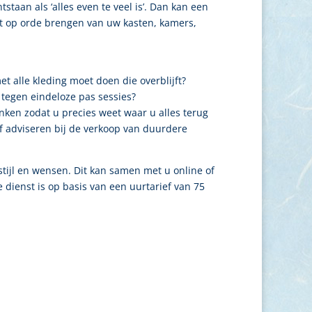
staan als ‘alles even te veel is’. Dan kan een
 het op orde brengen van uw kasten, kamers,
t alle kleding moet doen die overblijft?
 tegen eindeloze pas sessies?
ken zodat u precies weet waar u alles terug
of adviseren bij de verkoop van duurdere
stijl en wensen. Dit kan samen met u online of
 dienst is op basis van een uurtarief van 75