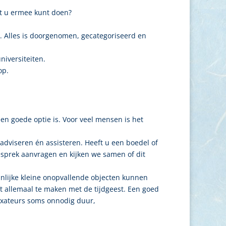
at u ermee kunt doen?
 Alles is doorgenomen, gecategoriseerd en
niversiteiten.
op.
een goede optie is. Voor veel mensen is het
adviseren én assisteren. Heeft u een boedel of
gesprek aanvragen en kijken we samen of dit
ijnlijke kleine onopvallende objecten kunnen
t allemaal te maken met de tijdgeest. Een goed
 taxateurs soms onnodig duur,