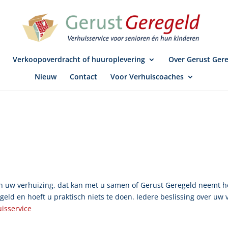
Verkoopoverdracht of huuroplevering
Over Gerust Ger
Nieuw
Contact
Voor Verhuiscoaches
an uw verhuizing, dat kan met u samen of Gerust Geregeld neemt h
geld en hoeft u praktisch niets te doen. Iedere beslissing over u
isservice