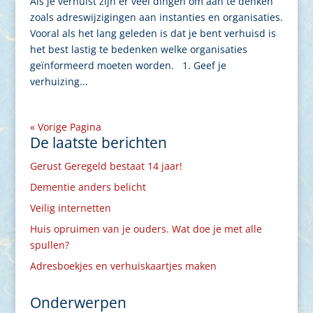
Als je verhuist zijn er veel dingen om aan te denken
zoals adreswijzigingen aan instanties en organisaties.
Vooral als het lang geleden is dat je bent verhuisd is
het best lastig te bedenken welke organisaties
geïnformeerd moeten worden. 1. Geef je
verhuizing...
« Vorige Pagina
De laatste berichten
Gerust Geregeld bestaat 14 jaar!
Dementie anders belicht
Veilig internetten
Huis opruimen van je ouders. Wat doe je met alle
spullen?
Adresboekjes en verhuiskaartjes maken
Onderwerpen