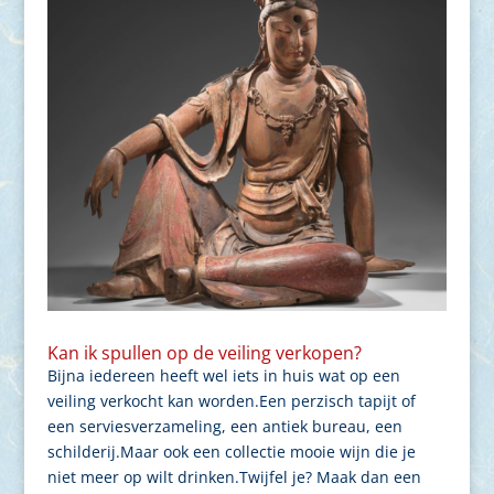
Kan ik spullen op de veiling verkopen?
Bijna iedereen heeft wel iets in huis wat op een
veiling verkocht kan worden.Een perzisch tapijt of
een serviesverzameling, een antiek bureau, een
schilderij.Maar ook een collectie mooie wijn die je
niet meer op wilt drinken.Twijfel je? Maak dan een