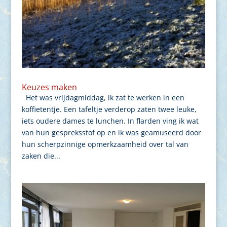
Keuzes maken
Het was vrijdagmiddag, ik zat te werken in een
koffietentje. Een tafeltje verderop zaten twee leuke,
iets oudere dames te lunchen. In flarden ving ik wat
van hun gespreksstof op en ik was geamuseerd door
hun scherpzinnige opmerkzaamheid over tal van
zaken die...