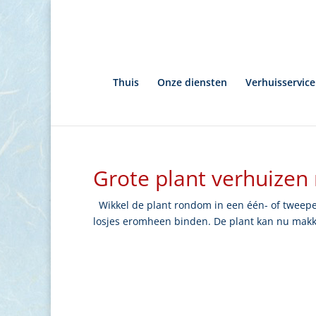
Thuis
Onze diensten
Verhuisservice
Grote plant verhuizen
Wikkel de plant rondom in een één- of tweepe
losjes eromheen binden. De plant kan nu makk