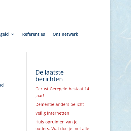
egeld
Referenties
Ons netwerk
De laatste
berichten
nd
Gerust Geregeld bestaat 14
jaar!
Dementie anders belicht
Veilig internetten
Huis opruimen van je
ouders. Wat doe je met alle