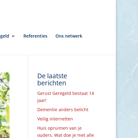
egeld
Referenties
Ons netwerk
De laatste
berichten
Gerust Geregeld bestaat 14
jaar!
Dementie anders belicht
Veilig internetten
Huis opruimen van je
ouders. Wat doe je met alle