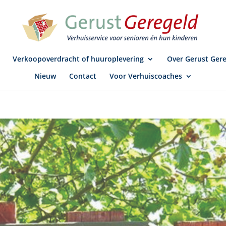
Verkoopoverdracht of huuroplevering
Over Gerust Ger
Nieuw
Contact
Voor Verhuiscoaches