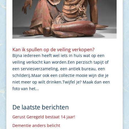
Kan ik spullen op de veiling verkopen?
Bijna iedereen heeft wel iets in huis wat op een
veiling verkocht kan worden.Een perzisch tapijt of
een serviesverzameling, een antiek bureau, een
schilderij.Maar ook een collectie mooie wijn die je
niet meer op wilt drinken.Twijfel je? Maak dan een
foto van het...
De laatste berichten
Gerust Geregeld bestaat 14 jaar!
Dementie anders belicht